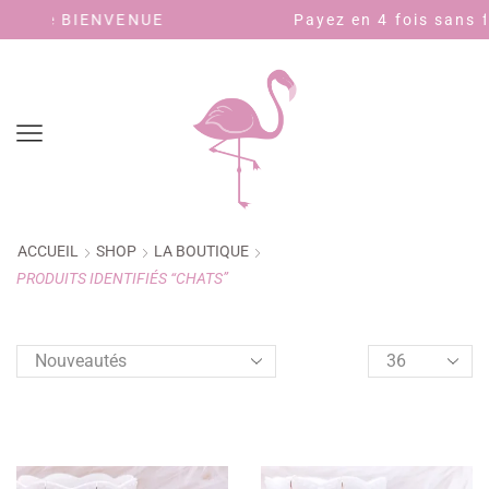
UE
Payez en 4 fois sans frais avec PayPa
ACCUEIL
SHOP
LA BOUTIQUE
PRODUITS IDENTIFIÉS “CHATS”