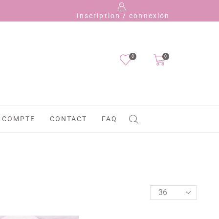
Paye
Inscription / connexion
0
0
 COMPTE
CONTACT
FAQ