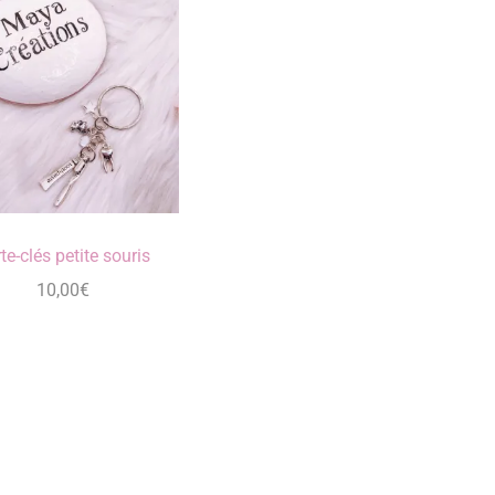
te-clés petite souris
10,00
€