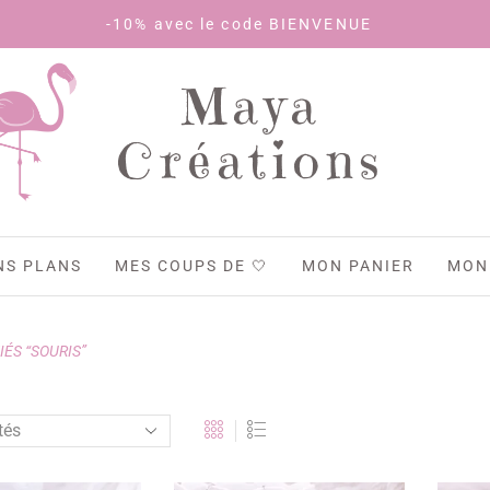
-10% avec le code BIENVENUE
Maya
Créations
NS PLANS
MES COUPS DE 🤍
MON PANIER
MON
IÉS “SOURIS”