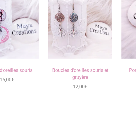
’oreilles souris
Boucles d’oreilles souris et
Por
gruyère
16,00
€
12,00
€