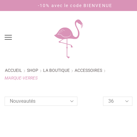
Livraison 3,90€ - offerte dès 40€ d'achat (🇫🇷)
-10% avec le code BIENVENUE
ACCUEIL
SHOP
LA BOUTIQUE
ACCESSOIRES
MARQUE-VERRES