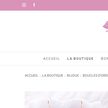
-
ACCUEIL
LA BOUTIQUE
BO
ACCUEIL
LA BOUTIQUE
BIJOUX
BOUCLES D'ORE