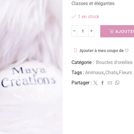
Classes et élégantes
1 en stock
AJOUTER
Ajouter à mes coups de 🤍
Catégorie :
Boucles d'oreilles
Tags :
Animaux
,
Chats
,
Fleurs
Partager :