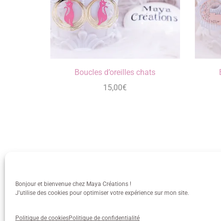
Boucles d’oreilles chats
15,00
€
Bonjour et bienvenue chez Maya Créations !
J'utilise des cookies pour optimiser votre expérience sur mon site.
info@mayacreations.fr
CGU
•
C
Politique de cookies
Politique de confidentialité