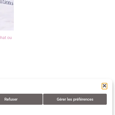
chat ou
Refuser
Gérer les préférences
s • Tous droits réservés • 2024