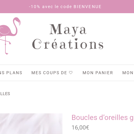
10% avec le code BIENVENUE
Maya
Créations
NS PLANS
MES COUPS DE 🤍
MON PANIER
MON
ILLES
Boucles d’oreilles 
16,00
€