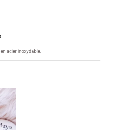
S
 en acier inoxydable.