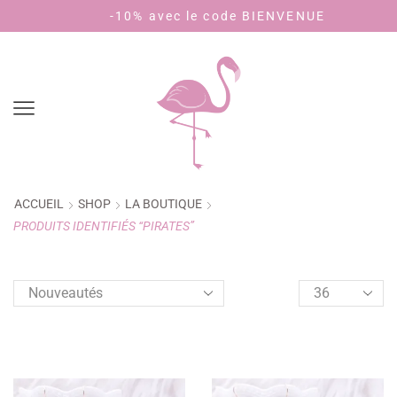
Livraison 3,90€ - offerte dès 40€ d'achat (🇫🇷)
-10% avec le code BIENVENUE
ACCUEIL
SHOP
LA BOUTIQUE
PRODUITS IDENTIFIÉS “PIRATES”