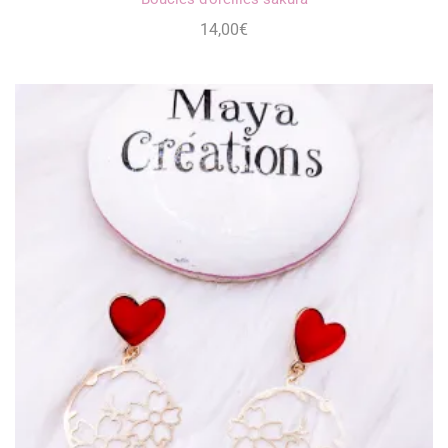
14,00
€