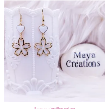
Boucles d’oreilles sakura