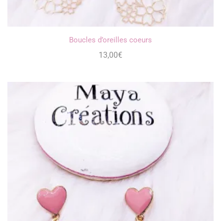
Boucles d’oreilles coeurs
13,00
€