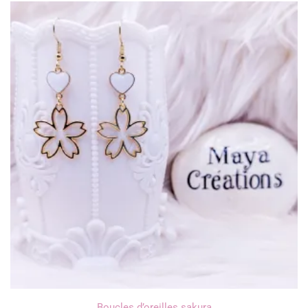
Boucles d’oreilles sakura