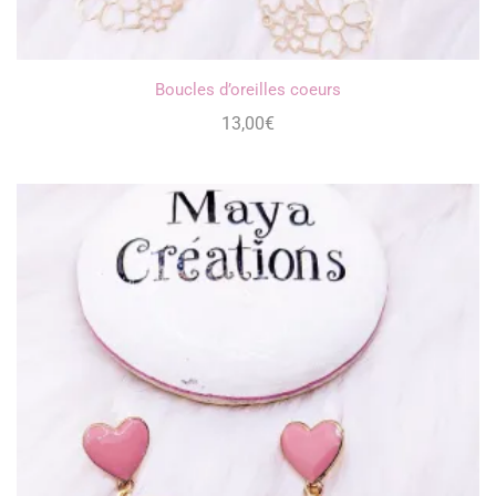
Boucles d’oreilles coeurs
13,00
€