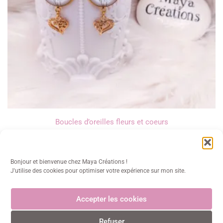
Boucles d’oreilles fleurs et coeurs
12,00
€
Bonjour et bienvenue chez Maya Créations !
J'utilise des cookies pour optimiser votre expérience sur mon site.
Accepter les cookies
Maya Créations
Refuser