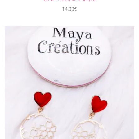
14,00
€