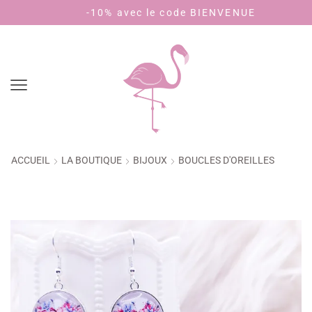
-10% avec le code BIENVENUE
Pay
ACCUEIL
LA BOUTIQUE
BIJOUX
BOUCLES D'OREILLES