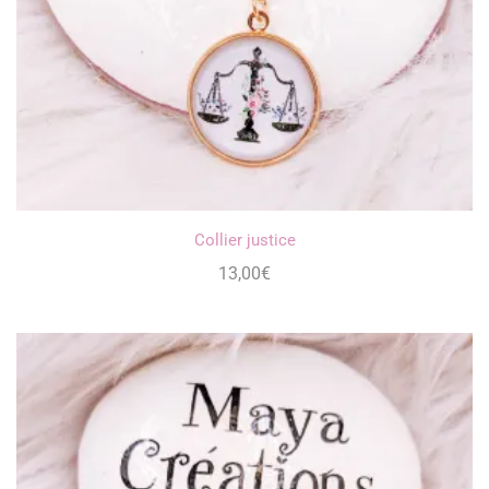
Collier justice
13,00
€