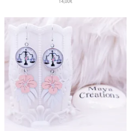
14,00
€