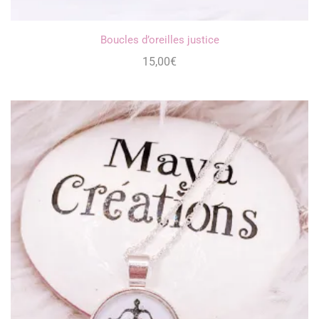
Boucles d’oreilles justice
15,00
€