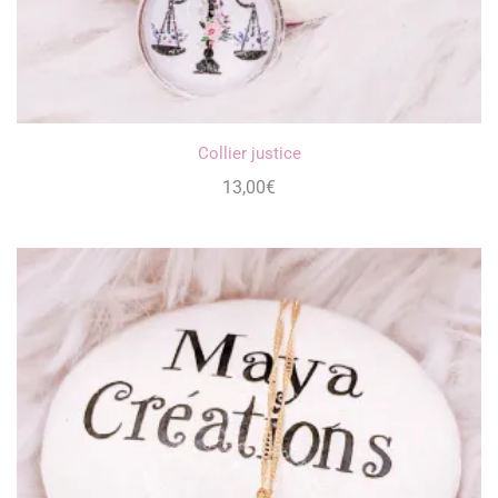
Collier justice
13,00
€