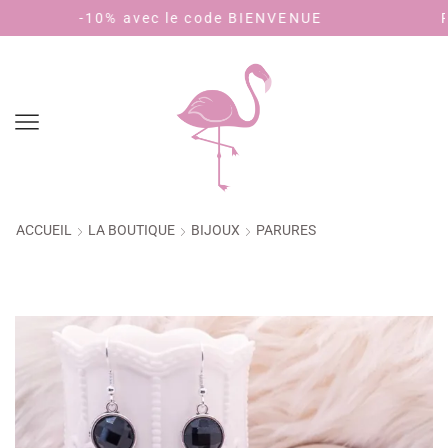
ec le code BIENVENUE
Payez en 4 fois sa
ACCUEIL
LA BOUTIQUE
BIJOUX
PARURES