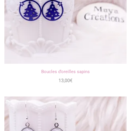
Boucles d’oreilles sapins
13,00
€