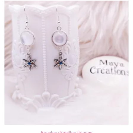
Boucles d’oreilles flocons