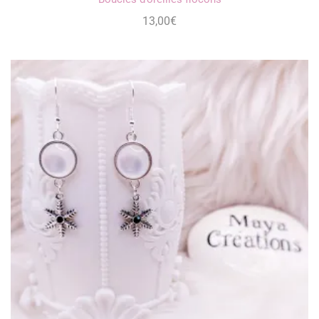
13,00
€