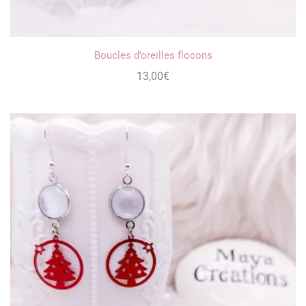
Boucles d’oreilles flocons
13,00
€