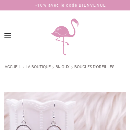
-10% avec le code BIENVENUE
Payez e
ACCUEIL
LA BOUTIQUE
BIJOUX
BOUCLES D'OREILLES