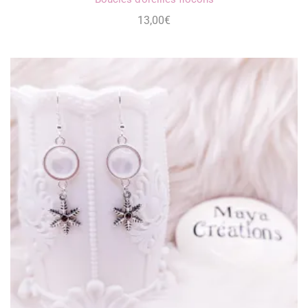
13,00
€