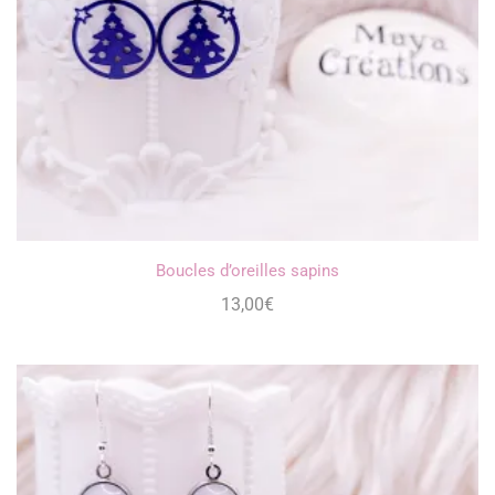
Boucles d’oreilles sapins
13,00
€