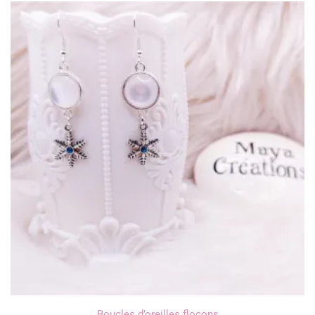
Boucles d’oreilles flocons