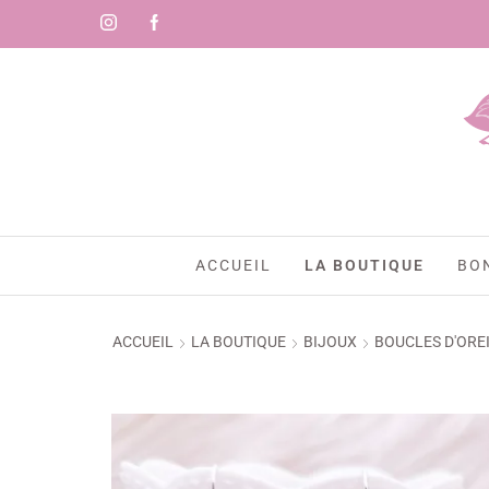
🇷)
ACCUEIL
LA BOUTIQUE
BO
ACCUEIL
LA BOUTIQUE
BIJOUX
BOUCLES D'ORE