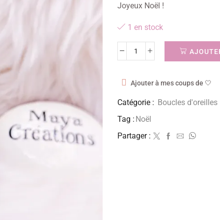
Joyeux Noël !
1 en stock
AJOUTER
Ajouter à mes coups de 🤍
Catégorie :
Boucles d'oreilles
Tag :
Noël
Partager :