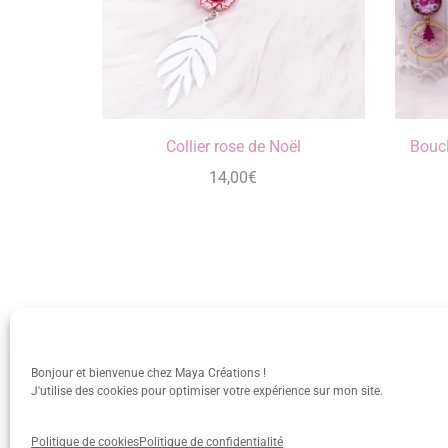
Collier rose de Noël
Boucl
14,00
€
Bonjour et bienvenue chez Maya Créations !
J'utilise des cookies pour optimiser votre expérience sur mon site.
info@mayacreations.fr
CGU
•
C
Politique de cookies
Politique de confidentialité