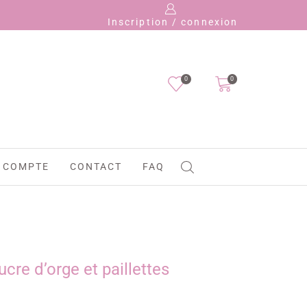
Inscription / connexion
0
0
 COMPTE
CONTACT
FAQ
ucre d’orge et paillettes