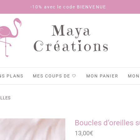
-10% avec le code BIENVENUE
Maya
Créations
NS PLANS
MES COUPS DE 🤍
MON PANIER
MON
ILLES
Boucles d’oreilles s
13,00
€