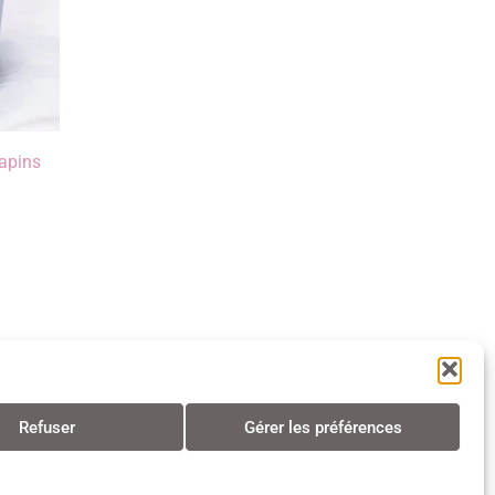
sapins
Refuser
Gérer les préférences
s • Tous droits réservés • 2024