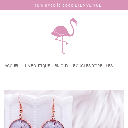
-10% avec le code BIENVENUE
Payez en 4
ACCUEIL
LA BOUTIQUE
BIJOUX
BOUCLES D'OREILLES