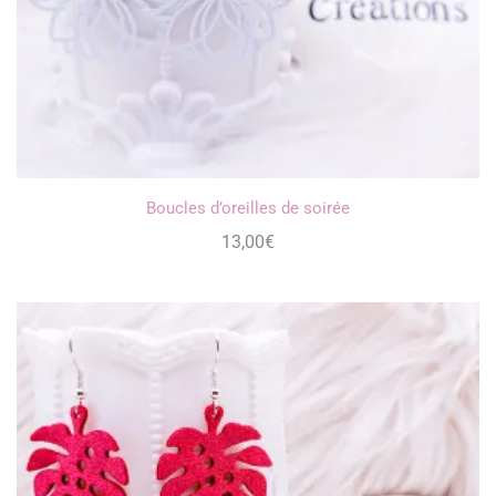
Boucles d’oreilles de soirée
13,00
€