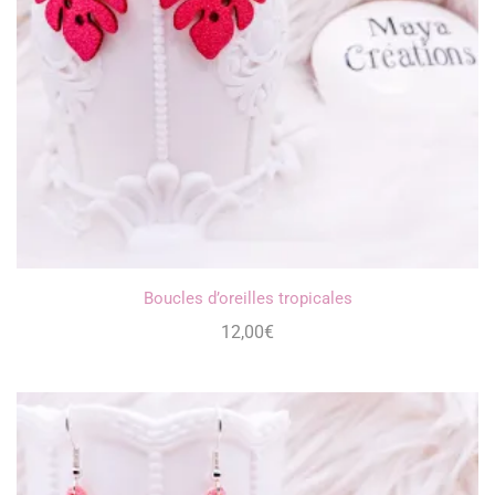
Boucles d’oreilles tropicales
12,00
€