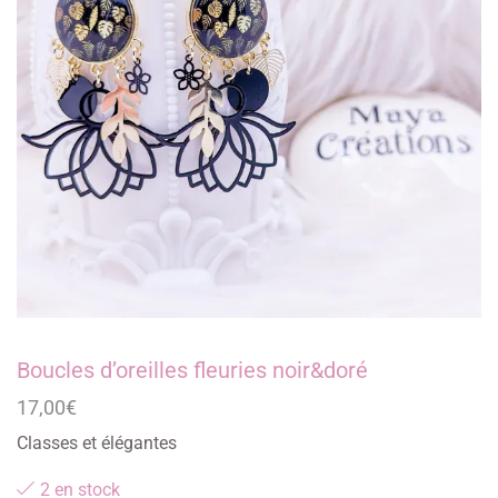
Boucles d’oreilles fleuries noir&doré
17,00
€
Classes et élégantes
2 en stock