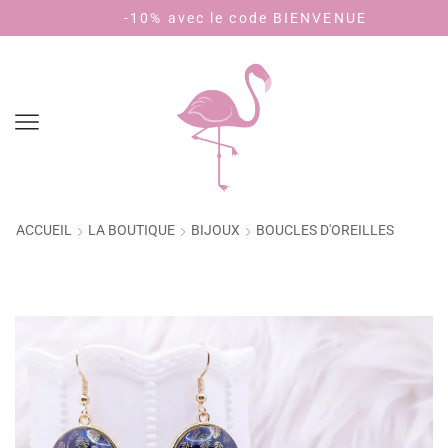
-10% avec le code BIENVENUE
Payez
ACCUEIL
LA BOUTIQUE
BIJOUX
BOUCLES D'OREILLES