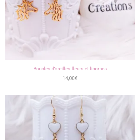
Boucles d’oreilles fleurs et licornes
14,00
€