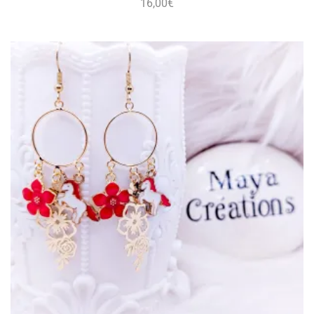
16,00
€