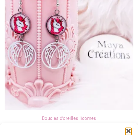
Boucles d’oreilles licornes
12,00
€