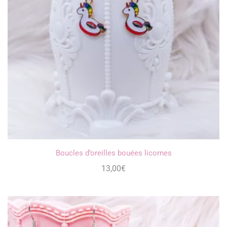
Boucles d’oreilles bouées licornes
13,00
€