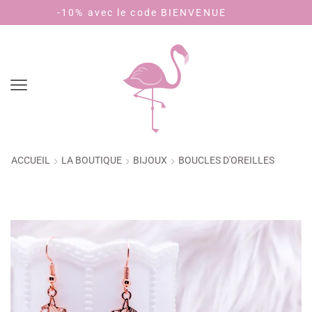
 le code BIENVENUE
Payez en 4 fois sans 
ACCUEIL
LA BOUTIQUE
BIJOUX
BOUCLES D'OREILLES