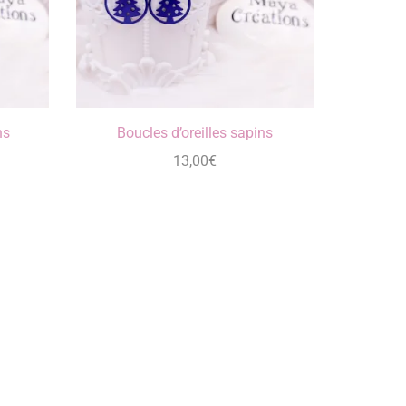
ns
Boucles d’oreilles sapins
13,00
€