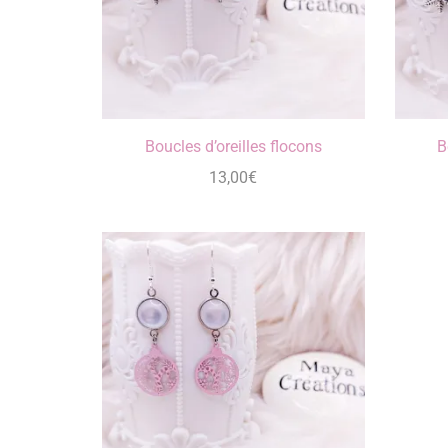
Boucles d’oreilles flocons
B
13,00
€