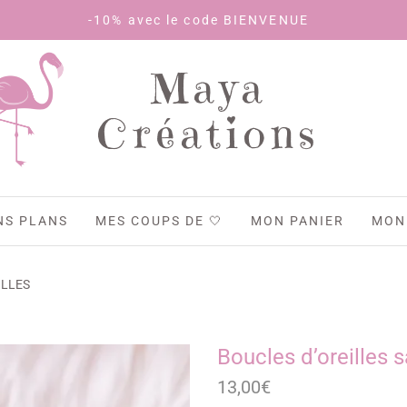
-10% avec le code BIENVENUE
Maya
Créations
NS PLANS
MES COUPS DE 🤍
MON PANIER
MON
ILLES
Boucles d’oreilles 
13,00
€