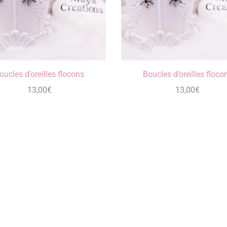
oucles d’oreilles flocons
Boucles d’oreilles floco
13,00
€
13,00
€