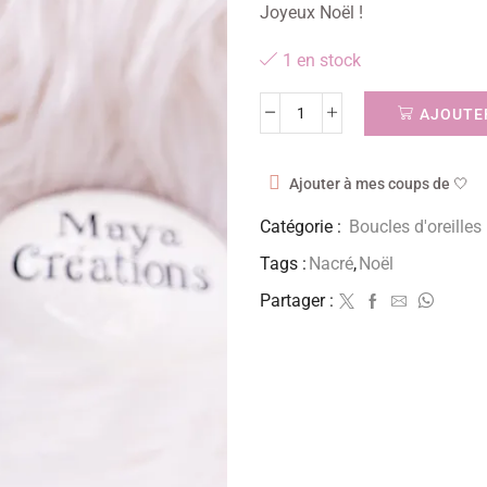
Joyeux Noël !
1 en stock
AJOUTER
Ajouter à mes coups de 🤍
Catégorie :
Boucles d'oreilles
Tags :
Nacré
,
Noël
Partager :