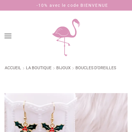
Livraison 3,90€ - offerte dès 40€ d'achat (🇫🇷)
-10% avec le code BIENVENUE
ACCUEIL
LA BOUTIQUE
BIJOUX
BOUCLES D'OREILLES