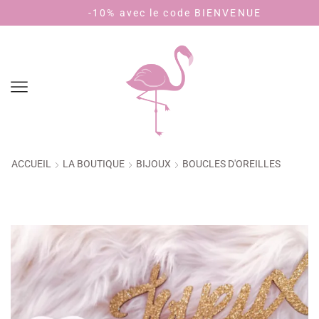
-10% avec le code BIENVENUE
Payez 
ACCUEIL
LA BOUTIQUE
BIJOUX
BOUCLES D'OREILLES