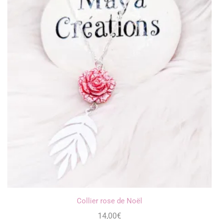
Collier rose de Noël
14,00
€