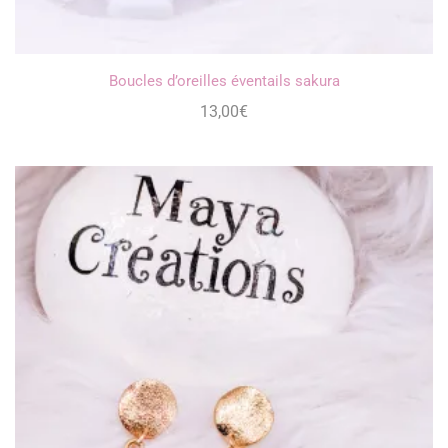
Boucles d’oreilles éventails sakura
13,00
€