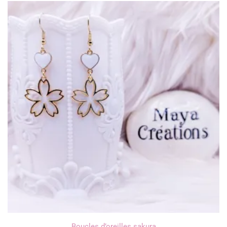
Boucles d’oreilles sakura