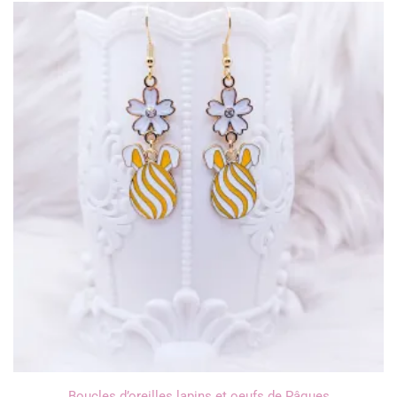
Boucles d’oreilles lapins et oeufs de Pâques