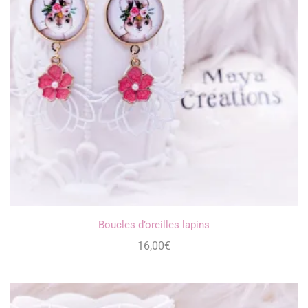
Boucles d’oreilles lapins
16,00
€