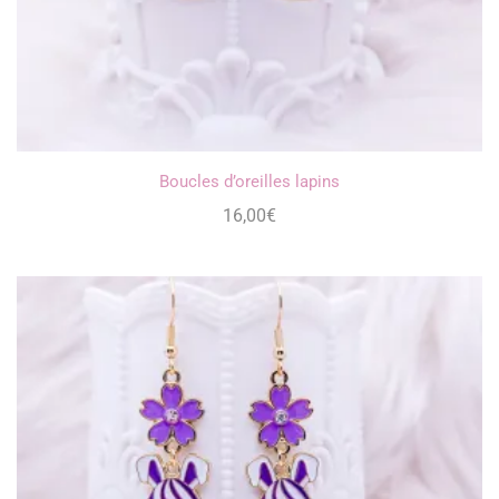
Boucles d’oreilles lapins
16,00
€