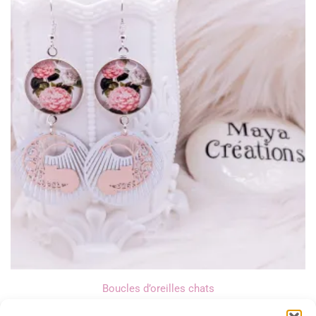
Boucles d’oreilles chats
14,00
€