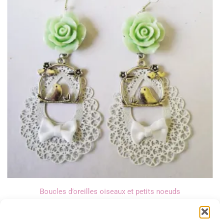
Boucles d’oreilles oiseaux et petits noeuds
13,00
€