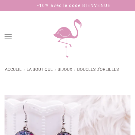
Livraison 3,90€ - offerte dès 40€ d'achat (🇫🇷)
-10% avec le code BIENVENUE
ACCUEIL
LA BOUTIQUE
BIJOUX
BOUCLES D'OREILLES