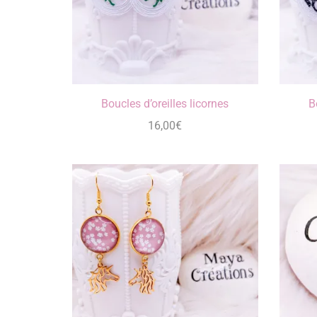
Boucles d’oreilles licornes
B
16,00
€