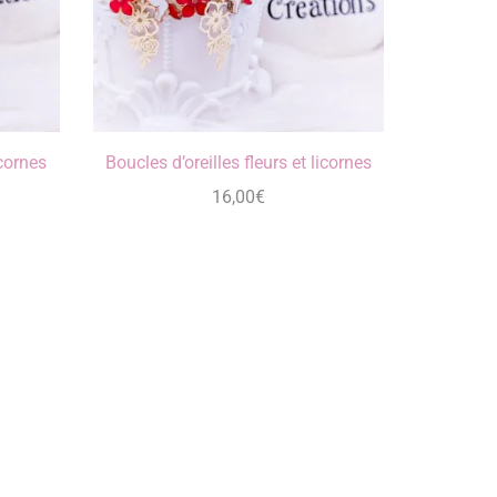
icornes
Boucles d’oreilles fleurs et licornes
16,00
€