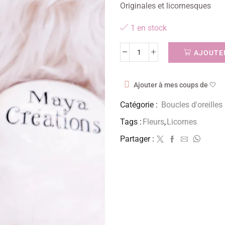
Originales et licornesques
1 en stock
AJOUTER
Ajouter à mes coups de 🤍
Catégorie :
Boucles d'oreilles
Tags :
Fleurs
,
Licornes
Partager :