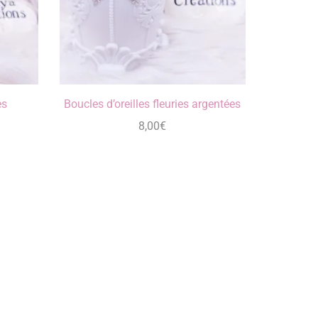
es
Boucles d’oreilles fleuries argentées
8,00
€