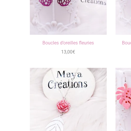
Boucles d’oreilles fleuries
Bouc
13,00
€