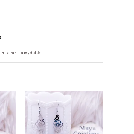
S
 en acier inoxydable.