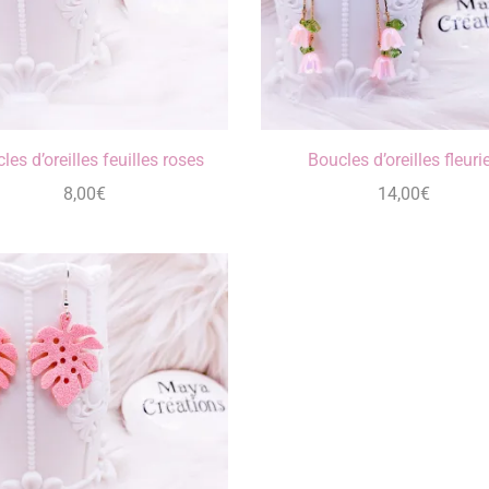
les d’oreilles feuilles roses
Boucles d’oreilles fleuri
8,00
€
14,00
€