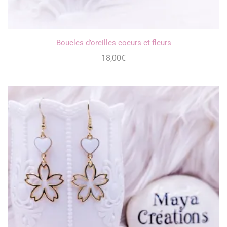
Boucles d’oreilles coeurs et fleurs
18,00
€