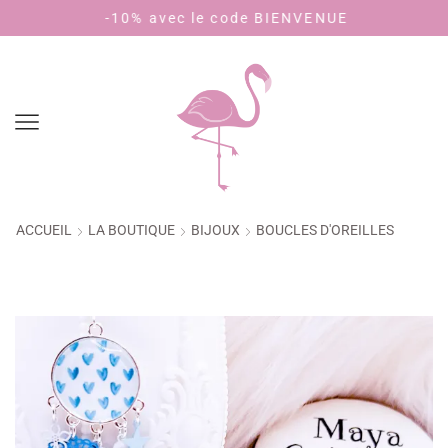
-10% avec le code BIENVENUE
Payez en 4
ACCUEIL
LA BOUTIQUE
BIJOUX
BOUCLES D'OREILLES