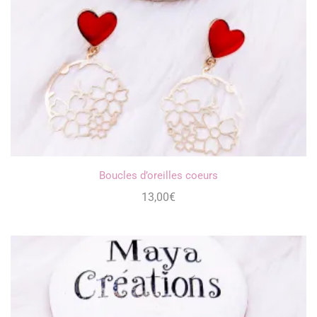
Boucles d’oreilles coeurs
13,00
€