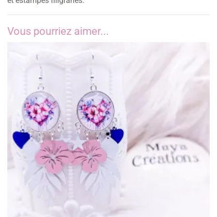
et estampes filigranes.
Vous pourriez aimer...