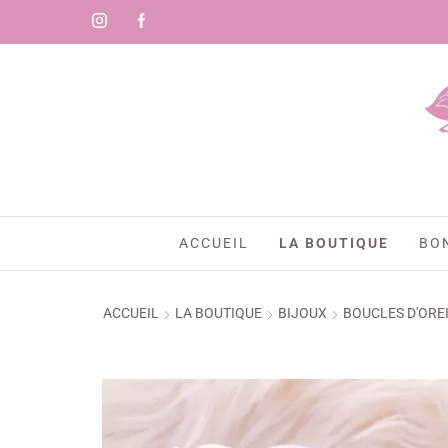
🇷)
ACCUEIL
LA BOUTIQUE
BO
ACCUEIL
LA BOUTIQUE
BIJOUX
BOUCLES D'ORE