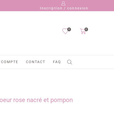
Inscription / connexion
0
0
 COMPTE
CONTACT
FAQ
coeur rose nacré et pompon