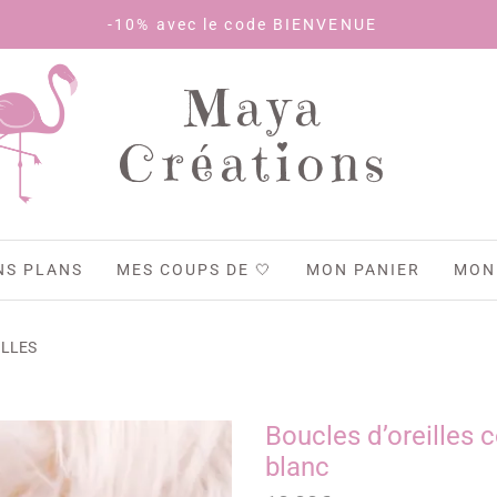
-10% avec le code BIENVENUE
Maya
Créations
NS PLANS
MES COUPS DE 🤍
MON PANIER
MON
ILLES
Boucles d’oreilles 
blanc