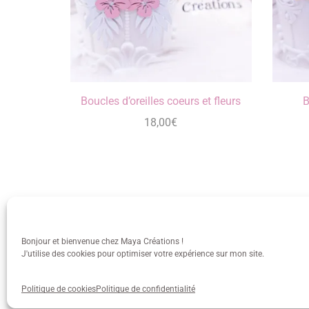
Boucles d’oreilles coeurs et fleurs
B
18,00
€
Bonjour et bienvenue chez Maya Créations !
J'utilise des cookies pour optimiser votre expérience sur mon site.
info@mayacreations.fr
CGU
•
C
Politique de cookies
Politique de confidentialité