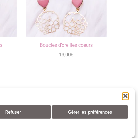
rs
Boucles d’oreilles coeurs
13,00
€
Refuser
Gérer les préférences
s • Tous droits réservés • 2024