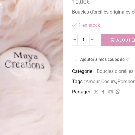
10,00
€
Boucles d’oreilles originales e
1 en stock
AJOUTER
Ajouter à mes coups de 🤍
Catégorie :
Boucles d'oreilles
Tags :
Amour
,
Coeurs
,
Pompo
Partager :