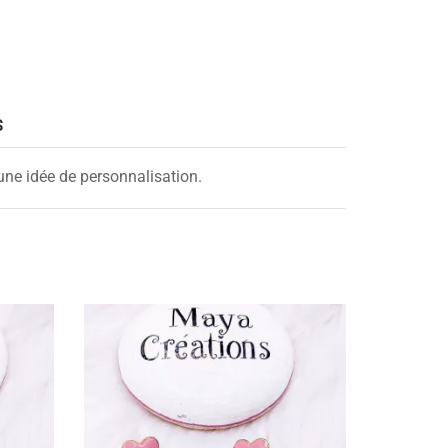
S
 une idée de personnalisation.