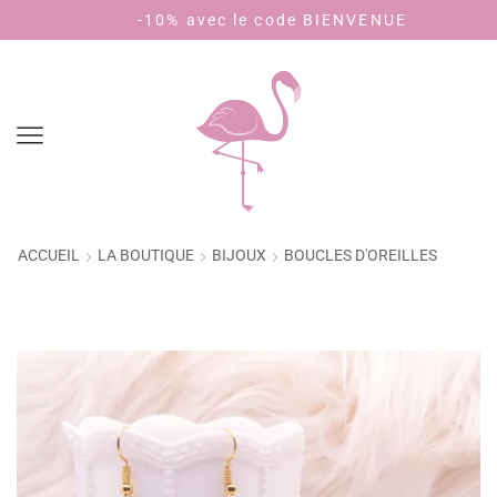
-10% avec le code BIENVENUE
P
ACCUEIL
LA BOUTIQUE
BIJOUX
BOUCLES D'OREILLES