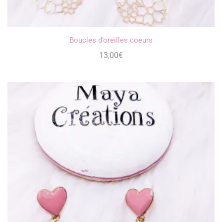
Boucles d’oreilles coeurs
13,00
€