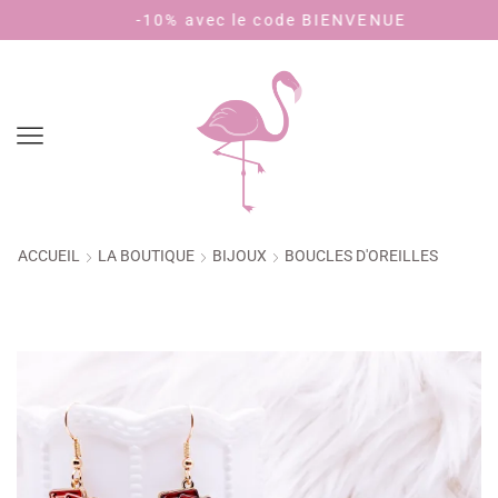
-10% avec le code BIENVENUE
Pay
ACCUEIL
LA BOUTIQUE
BIJOUX
BOUCLES D'OREILLES