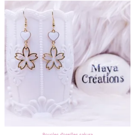
Boucles d’oreilles sakura