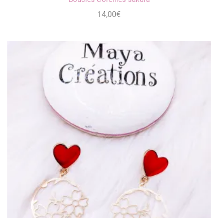
14,00
€