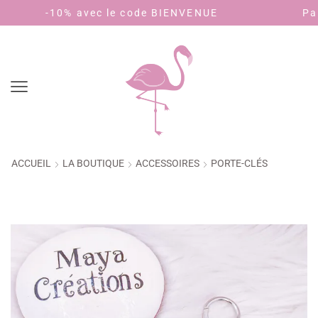
c le code BIENVENUE
Payez en 4 fois san
ACCUEIL
LA BOUTIQUE
ACCESSOIRES
PORTE-CLÉS