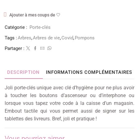
Ajouter à mes coups de 🤍
Catégorie :
Porte-clés
Tags :
Arbres
,
Arbres de vie
,
Covid
,
Pompons
Partager :
DESCRIPTION
INFORMATIONS COMPLÉMENTAIRES
Joli porte-clés unique avec clé d’hygiène pour ne plus avoir
à toucher les boutons d’ascenseur ou d’interphone ou
lorsque vous tapez votre code à la caisse d’un magasin.
Embout tactile qui vous permet aussi de signer sur les
tablettes des livreurs. Bref, joli et pratique !
Vous pourriez aimer...