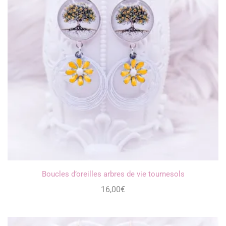
Boucles d’oreilles arbres de vie tournesols
16,00
€