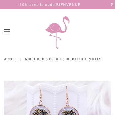
e code BIENVENUE
Payez en 4 fois sans f
ACCUEIL
LA BOUTIQUE
BIJOUX
BOUCLES D'OREILLES