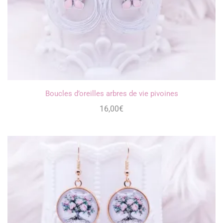
Boucles d’oreilles arbres de vie pivoines
16,00
€