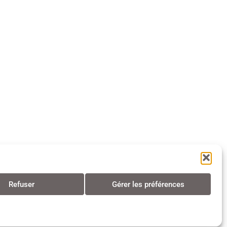
Refuser
Gérer les préférences
s • Tous droits réservés • 2024