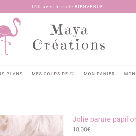
-10% avec le code BIENVENUE
Maya
Créations
NS PLANS
MES COUPS DE 🤍
MON PANIER
MON
Jolie parure papillo
18,00
€