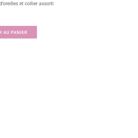
reilles et collier assorti
 AU PANIER