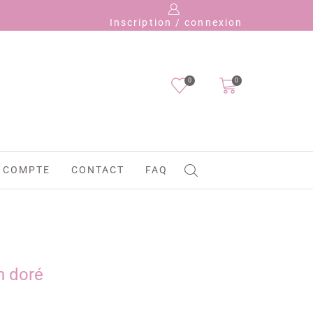
Payez 
Inscription / connexion
0
0
 COMPTE
CONTACT
FAQ
n doré