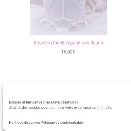
Boucles d’oreilles papillons fleuris
16,00
€
Bonjour et bienvenue chez Maya Créations !
J'utilise des cookies pour optimiser votre expérience sur mon site.
info@mayacreations.fr
CGU
•
C
Politique de cookies
Politique de confidentialité