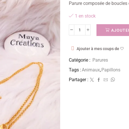
Parure composée de boucles d’o
1 en stock
AJOUTER
Ajouter à mes coups de 🤍
Catégorie :
Parures
Tags :
Animaux
,
Papillons
Partager :