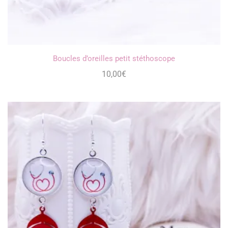
Boucles d’oreilles petit stéthoscope
10,00
€