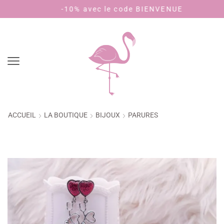
-10% avec le code BIENVENUE
ACCUEIL
LA BOUTIQUE
BIJOUX
PARURES