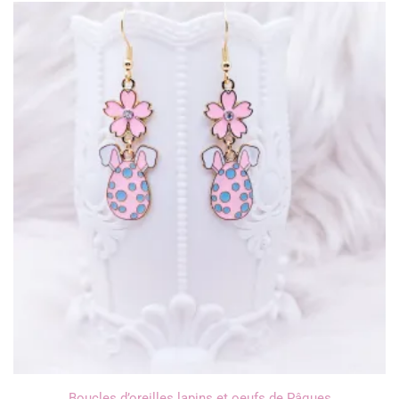
Boucles d’oreilles lapins et oeufs de Pâques