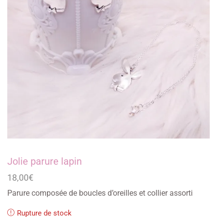
Jolie parure lapin
18,00
€
Parure composée de boucles d’oreilles et collier assorti
Rupture de stock