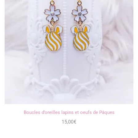
Boucles d’oreilles lapins et oeufs de Pâques
15,00
€