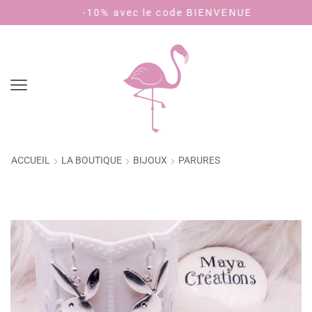
10% avec le code BIENVENUE
Payez en 4 
ACCUEIL
LA BOUTIQUE
BIJOUX
PARURES