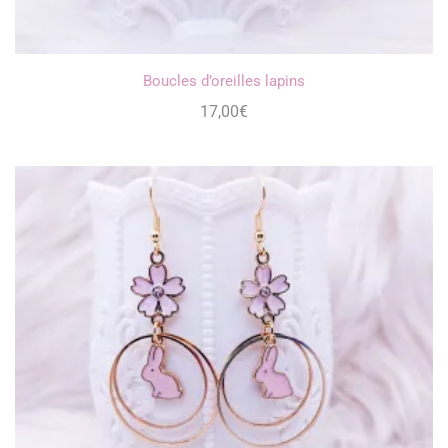
Boucles d’oreilles lapins
17,00
€