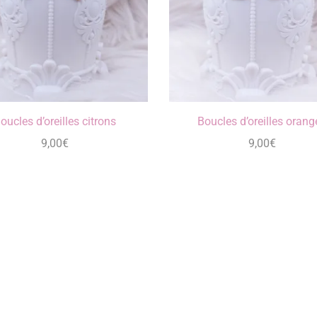
oucles d’oreilles citrons
Boucles d’oreilles orang
9,00
€
9,00
€