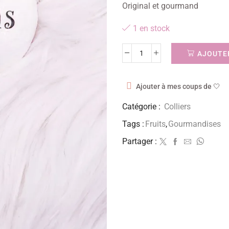
Original et gourmand
1 en stock
AJOUTER
Ajouter à mes coups de 🤍
Catégorie :
Colliers
Tags :
Fruits
,
Gourmandises
Partager :