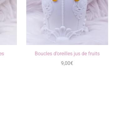
es
Boucles d’oreilles jus de fruits
9,00
€