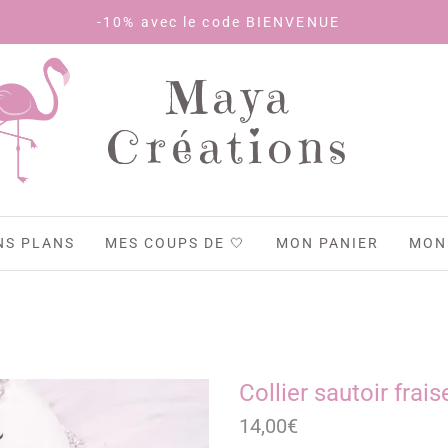
% avec le code BIENVENUE
Maya
Créations
NS PLANS
MES COUPS DE 🤍
MON PANIER
MON
Collier sautoir frais
14,00
€