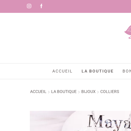
-10
ACCUEIL
LA BOUTIQUE
BO
ACCUEIL
LA BOUTIQUE
BIJOUX
COLLIERS