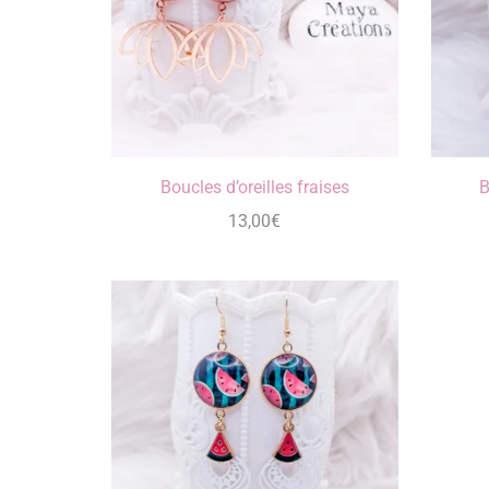
Boucles d’oreilles fraises
B
13,00
€