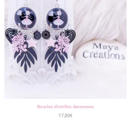
Boucles d’oreilles danseuses
17,00
€