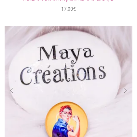
17,00
€