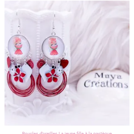
Boucles d’oreilles La jeune fille à la pastèque