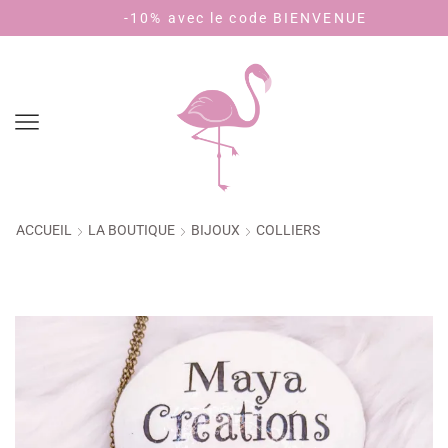
Livraison 3,90€ - offerte dès 40€ d'achat (🇫🇷)
-10% avec le code BIENVENUE
ACCUEIL
LA BOUTIQUE
BIJOUX
COLLIERS