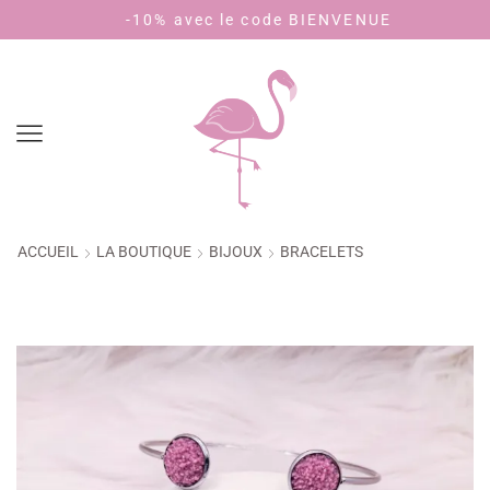
-10% avec le code BIENVENUE
Payez e
ACCUEIL
LA BOUTIQUE
BIJOUX
BRACELETS