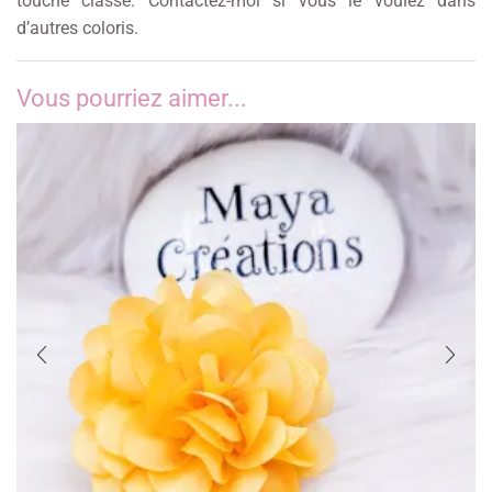
touche classe. Contactez-moi si vous le voulez dans
d’autres coloris.
Vous pourriez aimer...