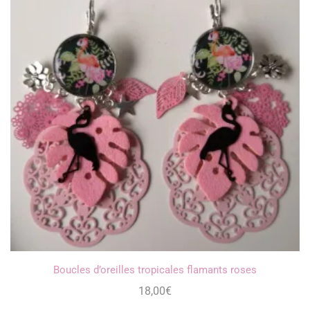
Boucles d’oreilles tropicales flamants roses
18,00
€