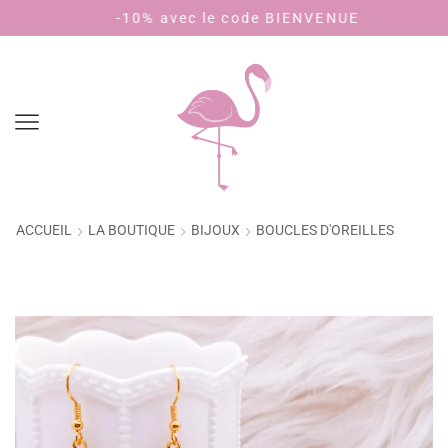
-10% avec le code BIENVENUE
P
ACCUEIL
LA BOUTIQUE
BIJOUX
BOUCLES D'OREILLES