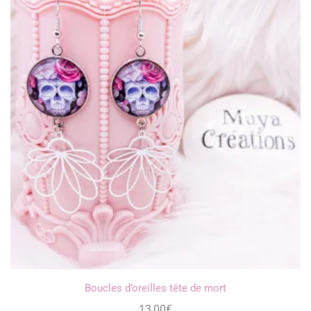
Boucles d’oreilles tête de mort
13,00
€