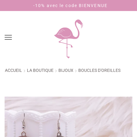
-10% avec le code BIENVENUE
Payez e
ACCUEIL
LA BOUTIQUE
BIJOUX
BOUCLES D'OREILLES