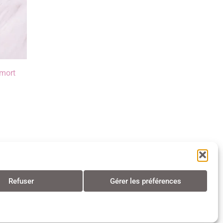
 mort
Refuser
Gérer les préférences
s • Tous droits réservés • 2024