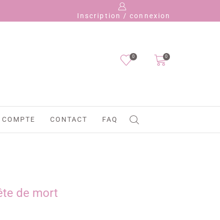
Payez 
Inscription / connexion
0
0
 COMPTE
CONTACT
FAQ
tête de mort