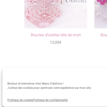
Boucles d’oreilles tête de mort
Bou
13,00
€
Bonjour et bienvenue chez Maya Créations !
J'utilise des cookies pour optimiser votre expérience sur mon site.
info@mayacreations.fr
CGU
•
C
Politique de cookies
Politique de confidentialité