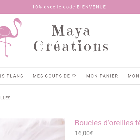
-10% avec le code BIENVENUE
Maya
Créations
NS PLANS
MES COUPS DE 🤍
MON PANIER
MON
ILLES
Boucles d’oreilles 
16,00
€