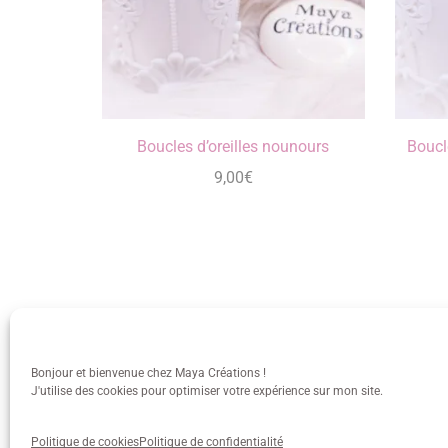
Boucles d’oreilles nounours
Boucle
9,00
€
Bonjour et bienvenue chez Maya Créations !
J'utilise des cookies pour optimiser votre expérience sur mon site.
info@mayacreations.fr
CGU
•
C
Politique de cookies
Politique de confidentialité