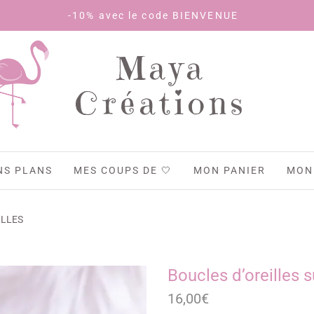
-10% avec le code BIENVENUE
Maya
Créations
NS PLANS
MES COUPS DE 🤍
MON PANIER
MON
ILLES
Boucles d’oreilles 
16,00
€