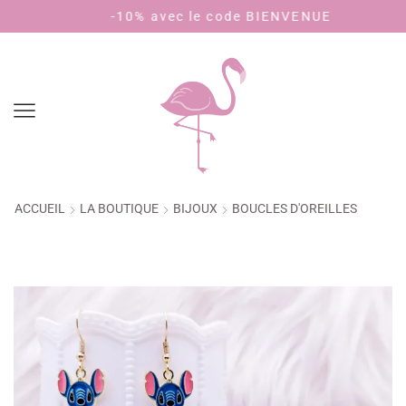
-10% avec le code BIENVENUE
P
ACCUEIL
LA BOUTIQUE
BIJOUX
BOUCLES D'OREILLES