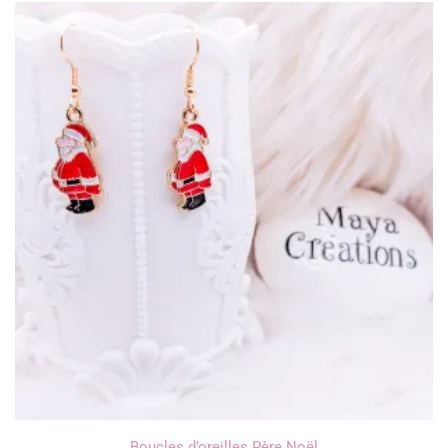
Boucles d’oreilles Père Noël