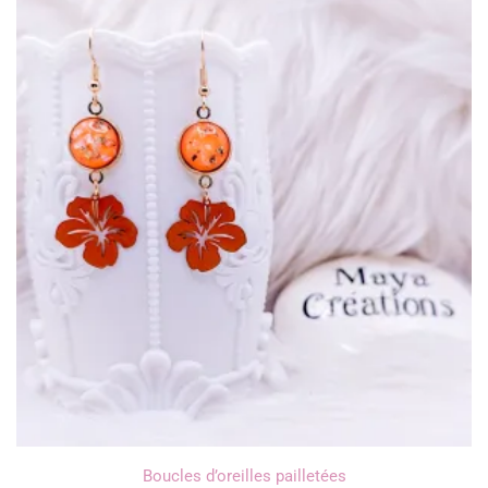
Boucles d’oreilles pailletées