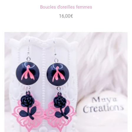
Boucles d’oreilles femmes
16,00
€