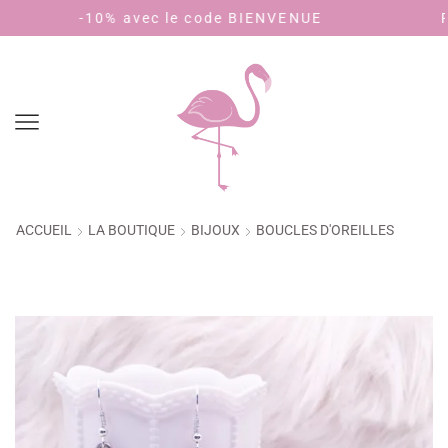
 le code BIENVENUE
Payez en 4 fois sans 
ACCUEIL
LA BOUTIQUE
BIJOUX
BOUCLES D'OREILLES