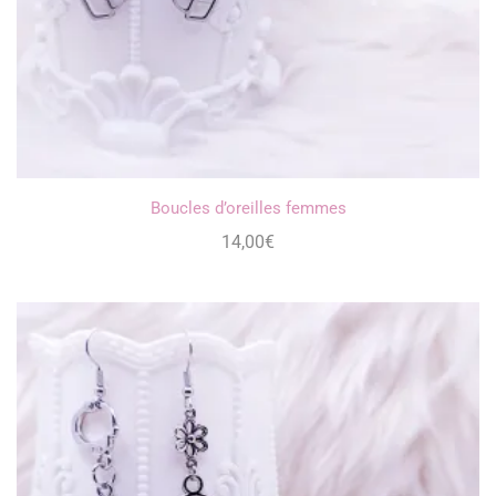
Boucles d’oreilles femmes
14,00
€