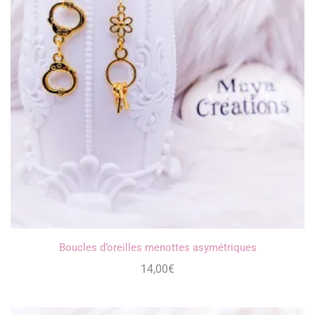
Boucles d’oreilles menottes asymétriques
14,00
€