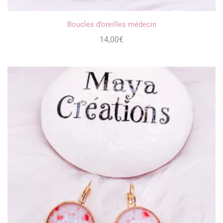
Boucles d’oreilles médecin
14,00
€