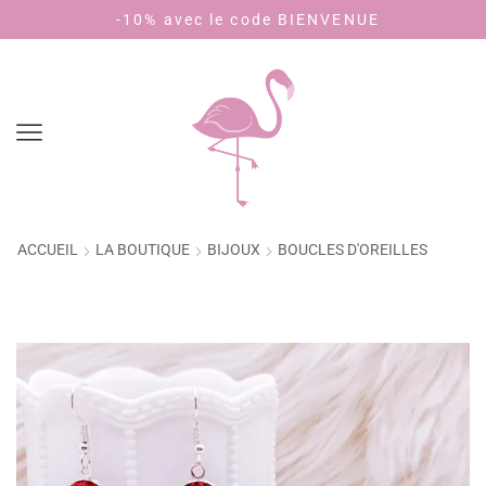
-10% avec le code BIENVENUE
Payez 
ACCUEIL
LA BOUTIQUE
BIJOUX
BOUCLES D'OREILLES