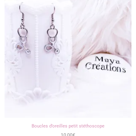
Boucles d’oreilles petit stéthoscope
10,00
€