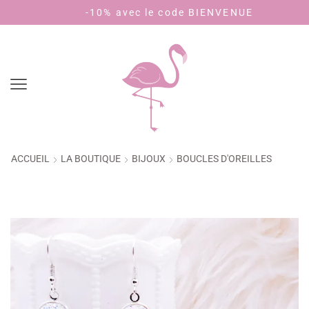
-10% avec le code BIENVENUE
P
ACCUEIL
LA BOUTIQUE
BIJOUX
BOUCLES D'OREILLES