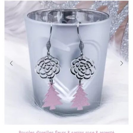
Boucles d’oreilles fleurs & sapins rose & argenté