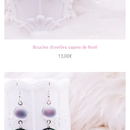
Boucles d’oreilles sapins de Noël
13,00
€