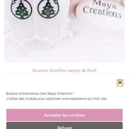
Boucles d’oreilles sapins de Noël
13,00
€
Bonjour et bienvenue chez Maya Créations !
J'utilise des cookies pour optimiser votre expérience sur mon site.
Accepter les cookies
Maya Créations
Refuser