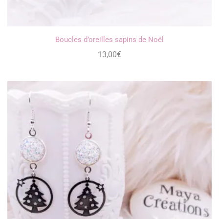
Boucles d’oreilles sapins de Noël
13,00
€