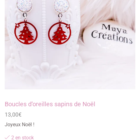
Boucles d’oreilles sapins de Noël
13,00
€
Joyeux Noël !
2 en stock