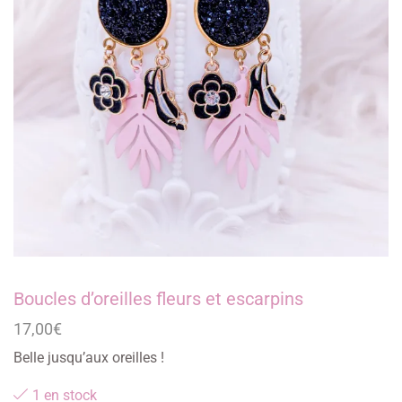
Boucles d’oreilles fleurs et escarpins
17,00
€
Belle jusqu’aux oreilles !
1 en stock