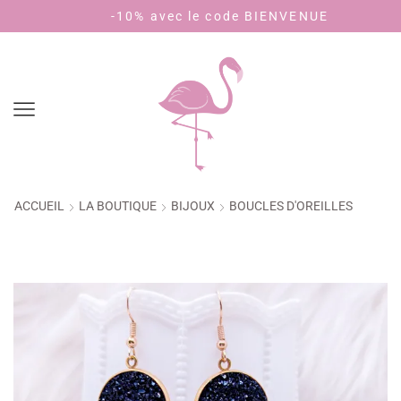
Livraison 3,90€ - offerte dès 40€ d'achat (🇫🇷)
-10% avec le code BIENVENUE
ACCUEIL
LA BOUTIQUE
BIJOUX
BOUCLES D'OREILLES