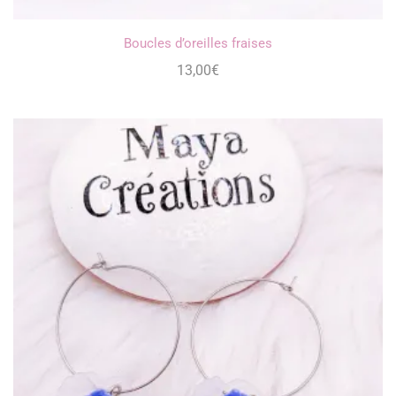
Boucles d’oreilles fraises
13,00
€