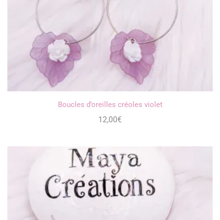
Boucles d’oreilles créoles violet
12,00
€