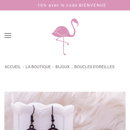
-10% avec le code BIENVENUE
Payez 
ACCUEIL
LA BOUTIQUE
BIJOUX
BOUCLES D'OREILLES