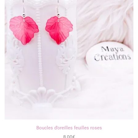
Boucles d’oreilles feuilles roses
8,00
€