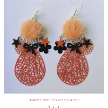
Boucles d’oreilles orange & noir
15,00
€