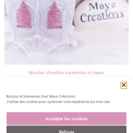
Boucles d’oreilles squelettes et cages
16,00
€
Bonjour et bienvenue chez Maya Créations !
J'utilise des cookies pour optimiser votre expérience sur mon site.
Accepter les cookies
Maya Créations
Refuser