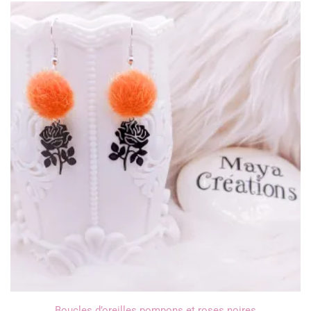
Boucles d’oreilles pompons et roses noires