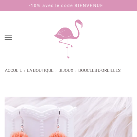
0% avec le code BIENVENUE
Payez en 4 fo
ACCUEIL
LA BOUTIQUE
BIJOUX
BOUCLES D'OREILLES