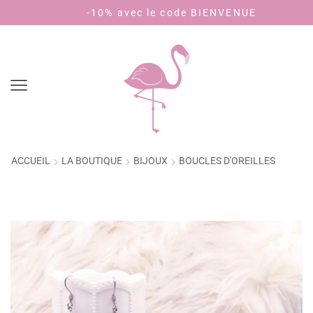
Livraison 3,90€ - offerte dès 40€ d'achat (🇫🇷)
-10% avec le code BIENVENUE
ACCUEIL
LA BOUTIQUE
BIJOUX
BOUCLES D'OREILLES