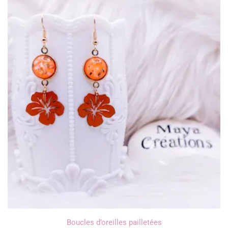
Boucles d’oreilles pailletées