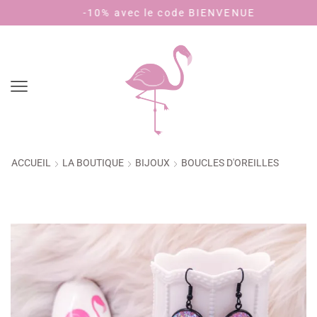
% avec le code BIENVENUE
Payez en 4 fo
ACCUEIL
LA BOUTIQUE
BIJOUX
BOUCLES D'OREILLES